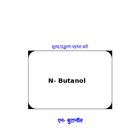
मूल्य/उद्धरण प्राप्त करें
एन- बुटानॉल