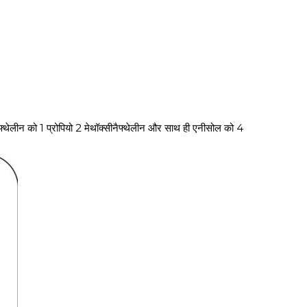
ीनैफ्थेलीन को 1 प्रोपियो 2 मेथॉक्सीनैफ्थेलीन और साथ ही एनीसोल को 4