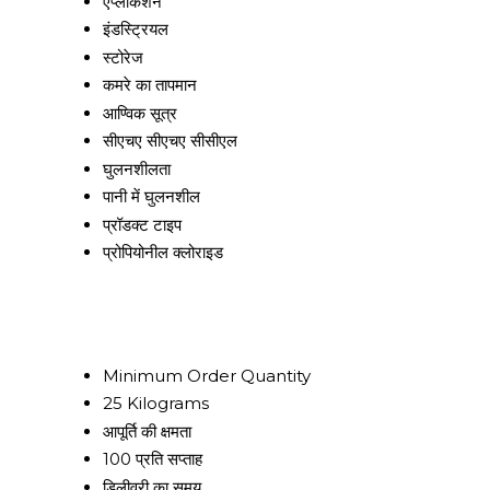
एप्लीकेशन
इंडस्ट्रियल
स्टोरेज
कमरे का तापमान
आण्विक सूत्र
सीएचए सीएचए सीसीएल
घुलनशीलता
पानी में घुलनशील
प्रॉडक्ट टाइप
प्रोपियोनील क्लोराइड
Minimum Order Quantity
25 Kilograms
आपूर्ति की क्षमता
100 प्रति सप्ताह
डिलीवरी का समय