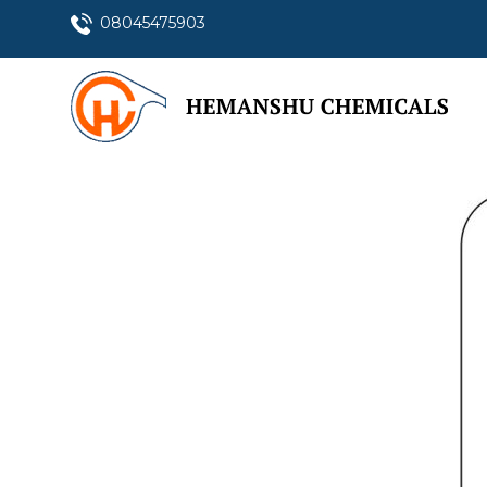
08045475903