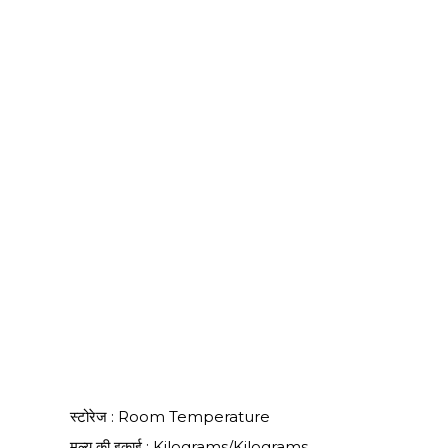
स्टोरेज : Room Temperature
मूल्य की इकाई : Kilograms/Kilograms