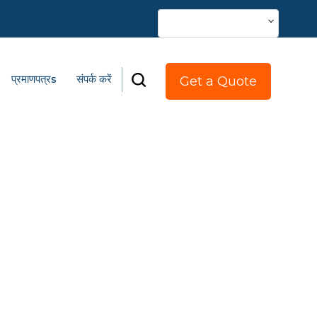
भाषा बदलें
प्रमाणपत्रs
संपर्क करें
Get a Quote