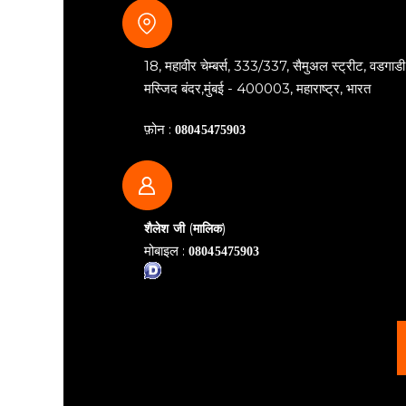
18, महावीर चेम्बर्स, 333/337, सैमुअल स्ट्रीट, वडगाडी
मस्जिद बंदर,मुंबई - 400003, महाराष्ट्र, भारत
फ़ोन :
08045475903
(
)
शैलेश जी
मालिक
मोबाइल :
08045475903