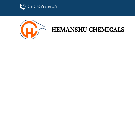
08045475903