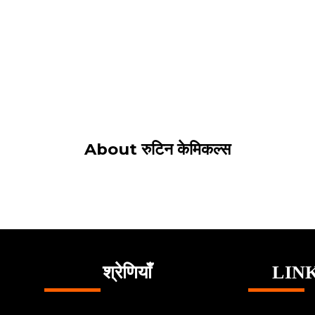
About रुटिन केमिकल्स
श्रेणियाँ
LIN